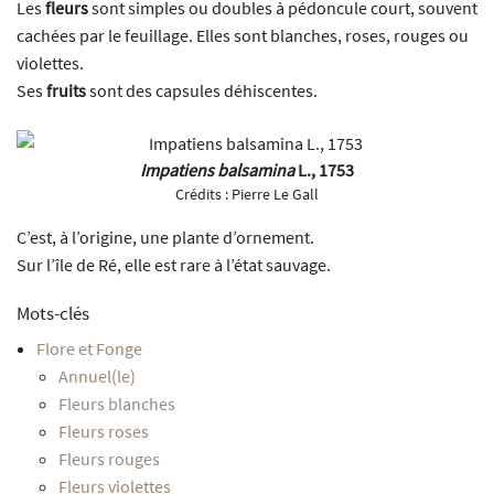
Les
fleurs
sont simples ou doubles à pédoncule court, souvent
cachées par le feuillage. Elles sont blanches, roses, rouges ou
violettes.
Ses
fruits
sont des capsules déhiscentes.
Impatiens balsamina
L., 1753
Crédits :
Pierre Le Gall
C’est, à l’origine, une plante d’ornement.
Sur l’île de Ré, elle est rare à l’état sauvage.
Mots-clés
Flore et Fonge
Annuel(le)
Fleurs blanches
Fleurs roses
Fleurs rouges
Fleurs violettes