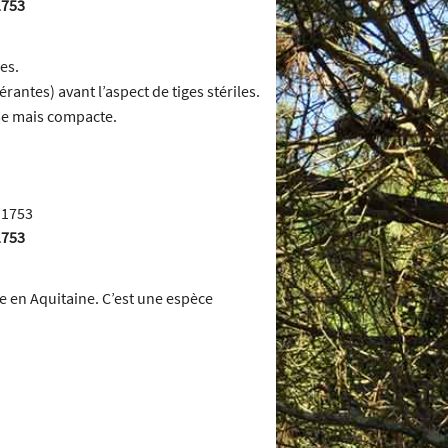
1753
es.
rantes) avant l’aspect de tiges stériles.
se mais compacte.
1753
e en Aquitaine. C’est une espèce