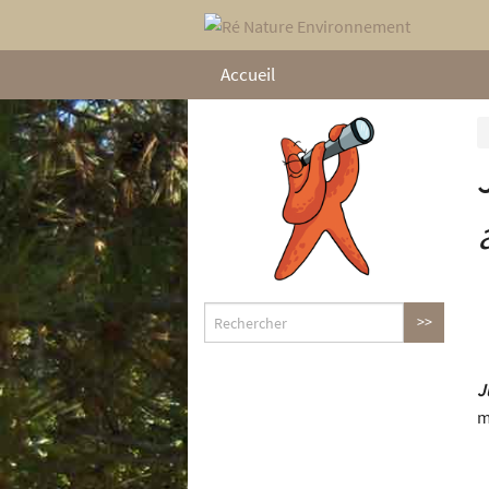
Accueil
J
m