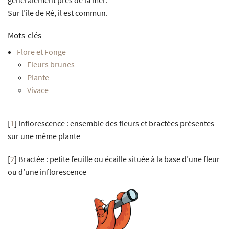
Sur l’île de Ré, il est commun.
Mots-clés
Flore et Fonge
Fleurs brunes
Plante
Vivace
[
1
]
Inflorescence : ensemble des fleurs et bractées présentes
sur une même plante
[
2
]
Bractée : petite feuille ou écaille située à la base d’une fleur
ou d’une inflorescence