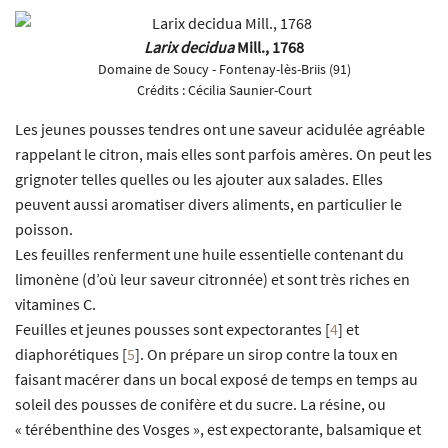
Larix decidua
Mill., 1768
Domaine de Soucy - Fontenay-lès-Briis (91)
Crédits :
Cécilia Saunier-Court
Les jeunes pousses tendres ont une saveur acidulée agréable
rappelant le citron, mais elles sont parfois amères. On peut les
grignoter telles quelles ou les ajouter aux salades. Elles
peuvent aussi aromatiser divers aliments, en particulier le
poisson.
Les feuilles renferment une huile essentielle contenant du
limonène (d’où leur saveur citronnée) et sont très riches en
vitamines C.
Feuilles et jeunes pousses sont expectorantes
[
4
]
et
diaphorétiques
[
5
]
. On prépare un sirop contre la toux en
faisant macérer dans un bocal exposé de temps en temps au
soleil des pousses de conifère et du sucre. La résine, ou
« térébenthine des Vosges », est expectorante, balsamique et