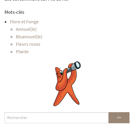
Mots-clés
Flore et Fonge
Annuel(le)
Bisannuel(le)
Fleurs roses
Plante