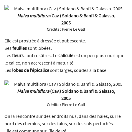
Malva multiflora
(Cav.) Soldano & Banfi & Galasso,
2005
Crédits :
Pierre Le Gall
Elle est prostrée à dressée et pubescente.
Ses
feuilles
sont lobées.
Les
fleurs
sont rosâtres. Le
calicule
est un peu plus court que
le calice, non accrescent à maturité.
Les
lobes de l’épicalice
sont larges, soudés à la base.
Malva multiflora
(Cav.) Soldano & Banfi & Galasso,
2005
Crédits :
Pierre Le Gall
On la rencontre sur des endroits nus, dans des haies, sur le
bord des chemins, sur des talus, sur des sols perturbés.
Elle est commune sur l’île de Ré.