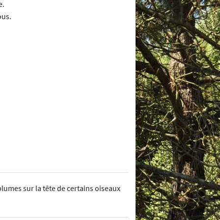
e.
ous.
 plumes sur la tête de certains oiseaux