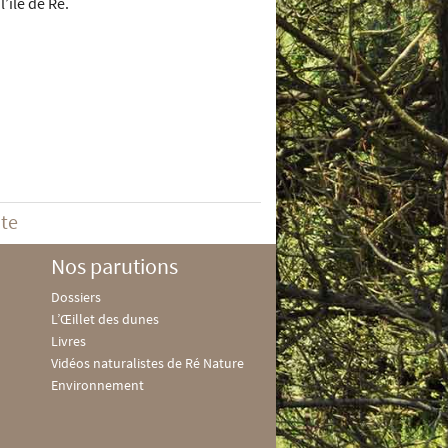
’île de Ré.
ite
Nos parutions
Dossiers
L’Œillet des dunes
Livres
Vidéos naturalistes de Ré Nature
Environnement