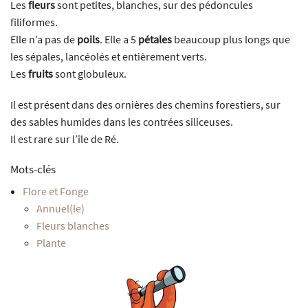
Les
fleurs
sont petites, blanches, sur des pédoncules
filiformes.
Elle n’a pas de
poils
. Elle a 5
pétales
beaucoup plus longs que
les sépales, lancéolés et entièrement verts.
Les
fruits
sont globuleux.
Il est présent dans des ornières des chemins forestiers, sur
des sables humides dans les contrées siliceuses.
Il est rare sur l’île de Ré.
Mots-clés
Flore et Fonge
Annuel(le)
Fleurs blanches
Plante