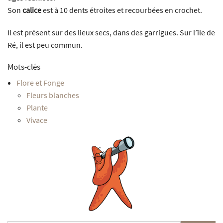
Son
calice
est à 10 dents étroites et recourbées en crochet.
Il est présent sur des lieux secs, dans des garrigues. Sur l’île de
Ré, il est peu commun.
Mots-clés
Flore et Fonge
Fleurs blanches
Plante
Vivace