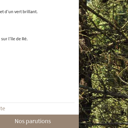
t d’un vert brillant.
sur l’île de Ré.
ite
Nos parutions