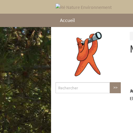
Accueil
M
E