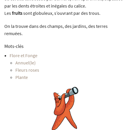
par les dents étroites et inégales du calice.
Les
fruits
sont globuleux, s’ouvrant par des trous.
On la trouve dans des champs, des jardins, des terres
remuées.
Mots-clés
Flore et Fonge
Annuel(le)
Fleurs roses
Plante