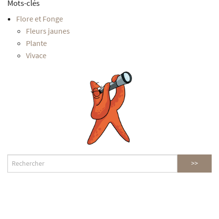
Mots-clés
Flore et Fonge
Fleurs jaunes
Plante
Vivace