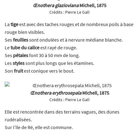
Œnothera glazioviana
Micheli, 1875
Crédits :
Pierre Le Gall
La
tige
est avec des taches rouges et de nombreux poils à base
rouge bien visibles.
Ses
feuilles
sont ondulées et à nervure médiane blanche.
Le
tube du calice
est rayé de rouge.
Ses
pétales
font 30 à 50 mm de long.
Les
styles
sont plus longs que les étamines.
Son
fruit
est conique vers le bout.
Œnothera erythrosepala
Micheli, 1875
Crédits :
Pierre Le Gall
Elle est rencontrée dans des terrains vagues, des dunes
rudéralisées.
Sur l’île de Ré, elle est commune.