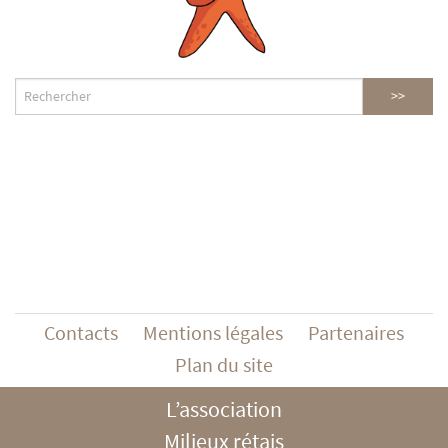
Contacts
Mentions légales
Partenaires
Plan du site
L’association
Milieux rétais