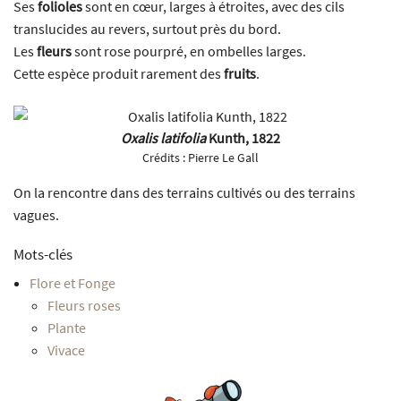
Ses
folioles
sont en cœur, larges à étroites, avec des cils
translucides au revers, surtout près du bord.
Les
fleurs
sont rose pourpré, en ombelles larges.
Cette espèce produit rarement des
fruits
.
Oxalis latifolia
Kunth, 1822
Crédits :
Pierre Le Gall
On la rencontre dans des terrains cultivés ou des terrains
vagues.
Mots-clés
Flore et Fonge
Fleurs roses
Plante
Vivace