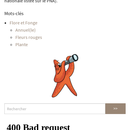
nationale listée sur le PNA).
Mots-clés
Flore et Fonge
Annuel(le)
Fleurs rouges
Plante