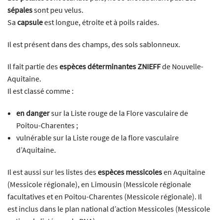
sépales
sont peu velus.
Sa
capsule
est longue, étroite et à poils raides.
Il est présent dans des champs, des sols sablonneux.
Il fait partie des
espèces déterminantes ZNIEFF
de Nouvelle-
Aquitaine.
Il est classé comme :
en danger
sur la Liste rouge de la Flore vasculaire de
Poitou-Charentes ;
vulnérable sur la Liste rouge de la flore vasculaire
d’Aquitaine.
Il est aussi sur les listes des
espèces messicoles
en Aquitaine
(Messicole régionale), en Limousin (Messicole régionale
facultatives et en Poitou-Charentes (Messicole régionale). Il
est inclus dans le plan national d’action Messicoles (Messicole