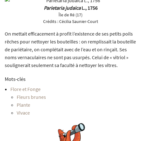
Parietaria judaica
L., 1756
Île de Ré (17)
Crédits :
Cécilia Saunier-Court
On mettait efficacement à profit l’existence de ses petits poils
rêches pour nettoyer les bouteilles : on remplissait la bouteille
de pariétaire, on complétait avec de l’eau et on rinçait. Ses
noms vernaculaires ne sont pas usurpés. Celui de « vitriol »
soulignerait seulement sa faculté à nettoyer les vitres.
Mots-clés
Flore et Fonge
Fleurs brunes
Plante
Vivace