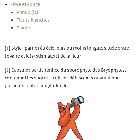
Flore et Fonge
Annuel(le)
Fleurs blanches
Plante
[
1
]
Style : partie rétrécie, plus ou moins longue, située entre
l’ovaire et le(s) stigmate(s) de la fleur
[
2
]
Capsule : partie renflée du sporophyte des Bryophytes,
contenant les spores ; fruit sec déhiscent s’ouvrant par
plusieurs fentes longitudinales