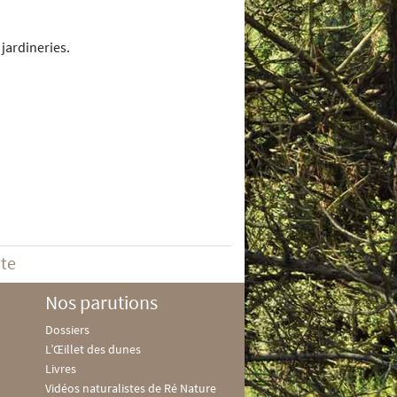
jardineries.
ite
Nos parutions
Dossiers
L’Œillet des dunes
Livres
Vidéos naturalistes de Ré Nature