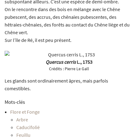
subspontané ailleurs. C’est une espèce de demi-ombre.
On le rencontre dans des bois en mélange avec le Chêne
pubescent, des accrus, des chênaies pubescentes, des
hêtraies-chênaies, des forêts au contact du Chêne liège et du
Chêne vert.
Sur l’île de Ré, il est peu présent.
Quercus cerris
L., 1753
Crédits :
Pierre Le Gall
Les glands sont ordinairement âpres, mais parfois
comestibles.
Mots-clés
Flore et Fonge
Arbre
Caducifolié
Feuillu