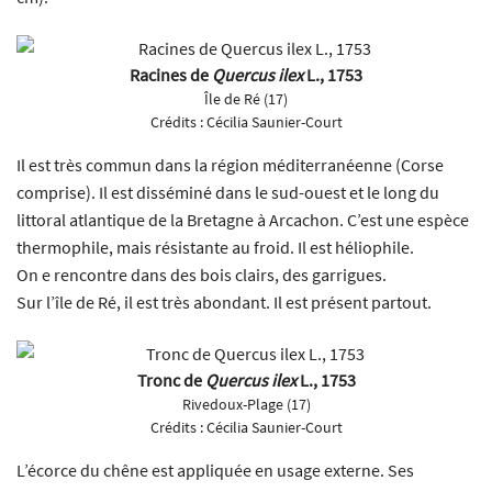
Racines de
Quercus ilex
L., 1753
Île de Ré (17)
Crédits :
Cécilia Saunier-Court
Il est très commun dans la région méditerranéenne (Corse
comprise). Il est disséminé dans le sud-ouest et le long du
littoral atlantique de la Bretagne à Arcachon. C’est une espèce
thermophile, mais résistante au froid. Il est héliophile.
On e rencontre dans des bois clairs, des garrigues.
Sur l’île de Ré, il est très abondant. Il est présent partout.
Tronc de
Quercus ilex
L., 1753
Rivedoux-Plage (17)
Crédits :
Cécilia Saunier-Court
L’écorce du chêne est appliquée en usage externe. Ses