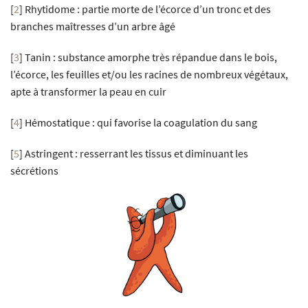
[
2
]
Rhytidome : partie morte de l’écorce d’un tronc et des
branches maîtresses d’un arbre âgé
[
3
]
Tanin : substance amorphe très répandue dans le bois,
l’écorce, les feuilles et/ou les racines de nombreux végétaux,
apte à transformer la peau en cuir
[
4
]
Hémostatique : qui favorise la coagulation du sang
[
5
]
Astringent : resserrant les tissus et diminuant les
sécrétions