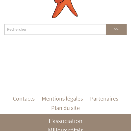
Contacts
Mentions légales
Partenaires
Plan du site
L’association
Milieux rétais