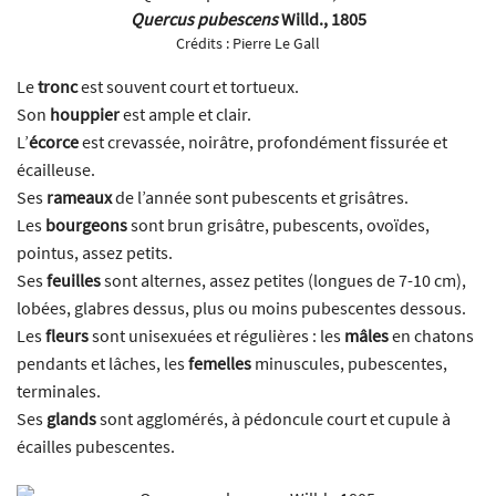
Quercus pubescens
Willd., 1805
Crédits :
Pierre Le Gall
Le
tronc
est souvent court et tortueux.
Son
houppier
est ample et clair.
L’
écorce
est crevassée, noirâtre, profondément fissurée et
écailleuse.
Ses
rameaux
de l’année sont pubescents et grisâtres.
Les
bourgeons
sont brun grisâtre, pubescents, ovoïdes,
pointus, assez petits.
Ses
feuilles
sont alternes, assez petites (longues de 7-10 cm),
lobées, glabres dessus, plus ou moins pubescentes dessous.
Les
fleurs
sont unisexuées et régulières : les
mâles
en chatons
pendants et lâches, les
femelles
minuscules, pubescentes,
terminales.
Ses
glands
sont agglomérés, à pédoncule court et cupule à
écailles pubescentes.