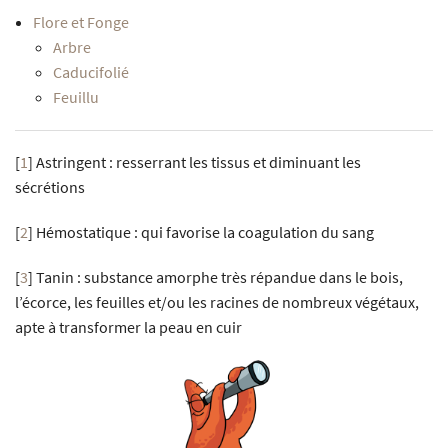
Flore et Fonge
Arbre
Caducifolié
Feuillu
[
1
]
Astringent : resserrant les tissus et diminuant les
sécrétions
[
2
]
Hémostatique : qui favorise la coagulation du sang
[
3
]
Tanin : substance amorphe très répandue dans le bois,
l’écorce, les feuilles et/ou les racines de nombreux végétaux,
apte à transformer la peau en cuir