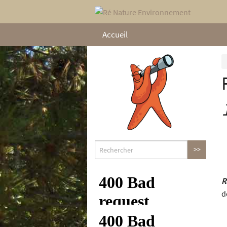
Accueil
R
d