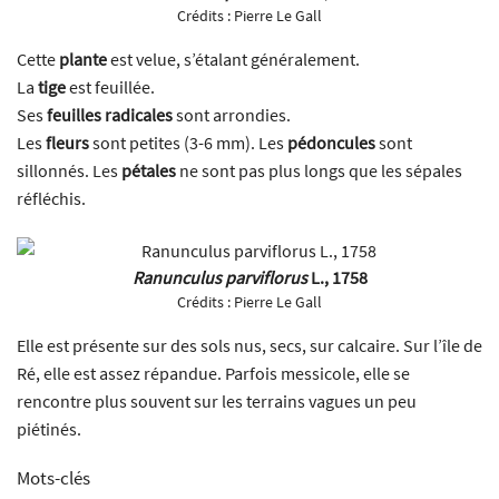
Crédits :
Pierre Le Gall
Cette
plante
est velue, s’étalant généralement.
La
tige
est feuillée.
Ses
feuilles radicales
sont arrondies.
Les
fleurs
sont petites (3-6 mm). Les
pédoncules
sont
sillonnés. Les
pétales
ne sont pas plus longs que les sépales
réfléchis.
Ranunculus parviflorus
L., 1758
Crédits :
Pierre Le Gall
Elle est présente sur des sols nus, secs, sur calcaire. Sur l’île de
Ré, elle est assez répandue. Parfois messicole, elle se
rencontre plus souvent sur les terrains vagues un peu
piétinés.
Mots-clés