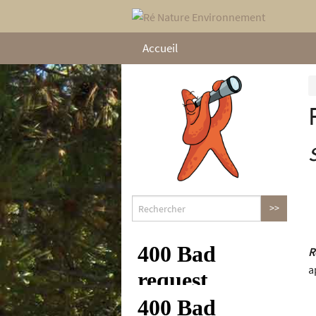
Accueil
R
a