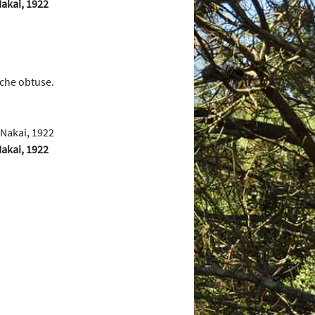
akai, 1922
èche obtuse.
akai, 1922