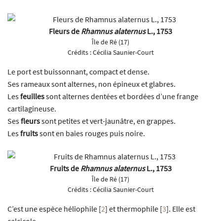
Fleurs de
Rhamnus alaternus
L., 1753
Île de Ré (17)
Crédits :
Cécilia Saunier-Court
Le port est buissonnant, compact et dense.
Ses rameaux sont alternes, non épineux et glabres.
Les
feuilles
sont alternes dentées et bordées d’une frange
cartilagineuse.
Ses
fleurs
sont petites et vert-jaunâtre, en grappes.
Les
fruits
sont en baies rouges puis noire.
Fruits de
Rhamnus alaternus
L., 1753
Île de Ré (17)
Crédits :
Cécilia Saunier-Court
C’est une espèce héliophile
[
2
]
et thermophile
[
3
]
. Elle est
calcicole.