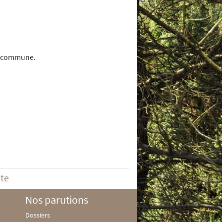
.
ez commune.
ite
Nos parutions
Dossiers