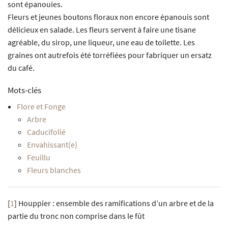
sont épanouies.
Fleurs et jeunes boutons floraux non encore épanouis sont
délicieux en salade. Les fleurs servent à faire une tisane
agréable, du sirop, une liqueur, une eau de toilette. Les
graines ont autrefois été torréfiées pour fabriquer un ersatz
du café.
Mots-clés
Flore et Fonge
Arbre
Caducifolié
Envahissant(e)
Feuillu
Fleurs blanches
[
1
]
Houppier : ensemble des ramifications d’un arbre et de la
partie du tronc non comprise dans le fût