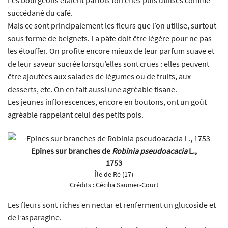
succédané du café.
Mais ce sont principalement les fleurs que l’on utilise, surtout
sous forme de beignets. La pâte doit être légère pour ne pas
les étouffer. On profite encore mieux de leur parfum suave et
de leur saveur sucrée lorsqu’elles sont crues : elles peuvent
être ajoutées aux salades de légumes ou de fruits, aux
desserts, etc. On en fait aussi une agréable tisane.
Les jeunes inflorescences, encore en boutons, ont un goût
agréable rappelant celui des petits pois.
Epines sur branches de
Robinia pseudoacacia
L.,
1753
Île de Ré (17)
Crédits :
Cécilia Saunier-Court
Les fleurs sont riches en nectar et renferment un glucoside et
de l’asparagine.