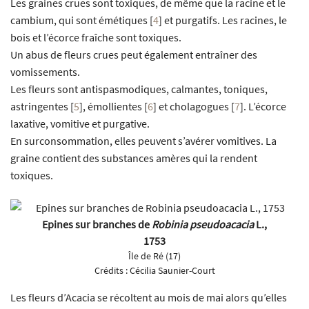
Les graines crues sont toxiques, de même que la racine et le
cambium, qui sont émétiques
[
4
]
et purgatifs. Les racines, le
bois et l’écorce fraîche sont toxiques.
Un abus de fleurs crues peut également entraîner des
vomissements.
Les fleurs sont antispasmodiques, calmantes, toniques,
astringentes
[
5
]
, émollientes
[
6
]
et cholagogues
[
7
]
. L’écorce
laxative, vomitive et purgative.
En surconsommation, elles peuvent s’avérer vomitives. La
graine contient des substances amères qui la rendent
toxiques.
Epines sur branches de
Robinia pseudoacacia
L.,
1753
Île de Ré (17)
Crédits :
Cécilia Saunier-Court
Les fleurs d’Acacia se récoltent au mois de mai alors qu’elles