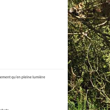
ètement qu’en pleine lumière
échets