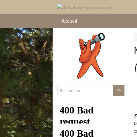
Accueil
S
f
c