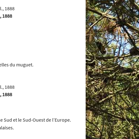
., 1888
celles du muguet.
., 1888
s le Sud et le Sud-Ouest de l’Europe.
alaises.