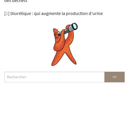
des déchets
[
2
]
Diurétique : qui augmente la production d’urine