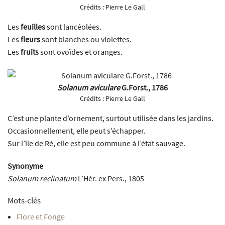
Crédits :
Pierre Le Gall
Les
feuilles
sont lancéolées.
Les
fleurs
sont blanches ou violettes.
Les
fruits
sont ovoïdes et oranges.
Solanum aviculare
G.Forst., 1786
Crédits :
Pierre Le Gall
C’est une plante d’ornement, surtout utilisée dans les jardins.
Occasionnellement, elle peut s’échapper.
Sur l’île de Ré, elle est peu commune à l’état sauvage.
Synonyme
Solanum reclinatum
L’Hér. ex Pers., 1805
Mots-clés
Flore et Fonge