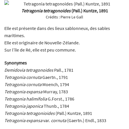
Tetragonia tetragonoides
(Pall.) Kuntze, 1891
Crédits :
Pierre Le Gall
Elle est présente dans des lieux sablonneux, des sables
maritimes.
Elle est originaire de Nouvelle-Zélande.
Sur l’île de Ré, elle est peu commune.
Synonymes
Demidovia tetragonoides
Pall., 1781
Tetragonia cornuta
Gaertn., 1791
Tetragonia cornuta
Moench, 1794
Tetragonia expansa
Murray, 1783
Tetragonia halimifolia
G.Forst., 1786
Tetragonia japonica
Thunb., 1784
Tetragonia tetragonioides
(Pall.) Kuntze, 1891
Tetragonia expansa
var.
cornuta
(Gaertn.) Endl., 1833