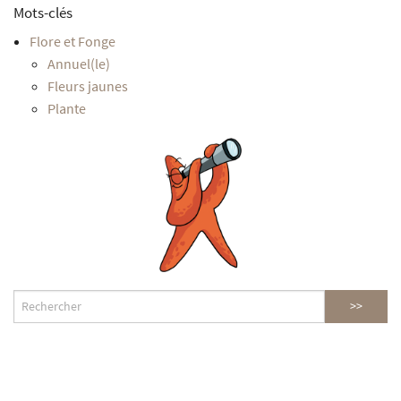
Mots-clés
Flore et Fonge
Annuel(le)
Fleurs jaunes
Plante