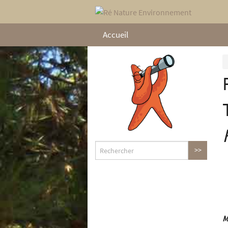
Accueil
M