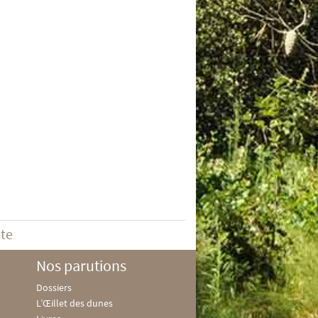
ite
Nos parutions
Dossiers
L’Œillet des dunes