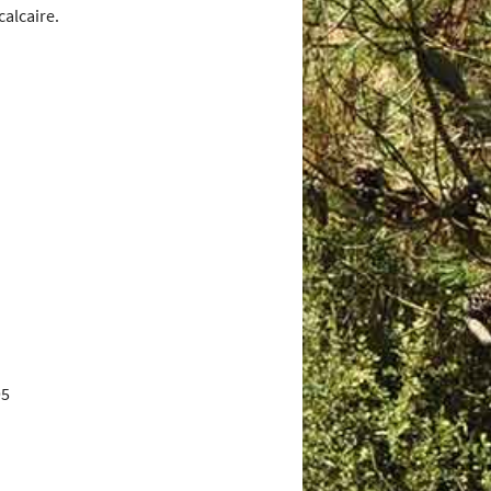
calcaire.
95