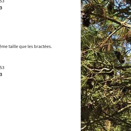
53
ême taille que les bractées.
53