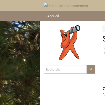
Accueil
T
f