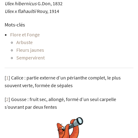
Ulex hibernicus
G.Don, 1832
Ulex x flahaultii
Rouy, 1914
Mots-clés
Flore et Fonge
Arbuste
Fleurs jaunes
Sempervirent
[
1
]
Calice : partie externe d’un périanthe complet, le plus
souvent verte, formée de sépales
[
2
]
Gousse : fruit sec, allongé, formé d’un seul carpelle
s’ouvrant par deux fentes