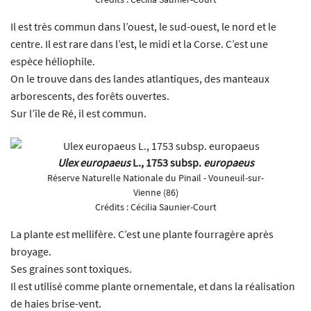
Il est très commun dans l’ouest, le sud-ouest, le nord et le
centre. Il est rare dans l’est, le midi et la Corse. C’est une
espèce héliophile.
On le trouve dans des landes atlantiques, des manteaux
arborescents, des forêts ouvertes.
Sur l’île de Ré, il est commun.
Ulex europaeus
L., 1753 subsp.
europaeus
Réserve Naturelle Nationale du Pinail - Vouneuil-sur-
Vienne (86)
Crédits :
Cécilia Saunier-Court
La plante est mellifère. C’est une plante fourragère après
broyage.
Ses graines sont toxiques.
Il est utilisé comme plante ornementale, et dans la réalisation
de haies brise-vent.