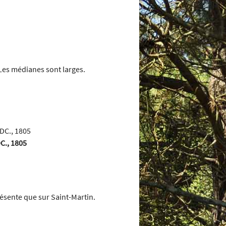
 Les médianes sont larges.
DC., 1805
résente que sur Saint-Martin.