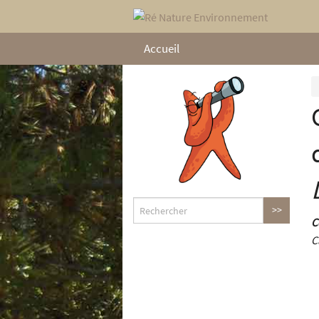
Accueil
C
C