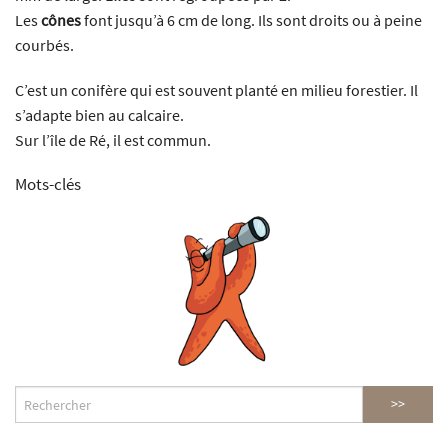
Les
cônes
font jusqu’à 6 cm de long. Ils sont droits ou à peine
courbés.
C’est un conifère qui est souvent planté en milieu forestier. Il
s’adapte bien au calcaire.
Sur l’île de Ré, il est commun.
Mots-clés