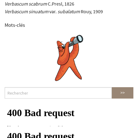
Verbascum scabrum
C.Presl, 1826
Verbascum sinuatum
var.
subalatum
Rouy, 1909
Mots-clés