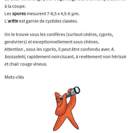
à la coupe.
Les
spores
mesurent 7-8,5 x 4,5-6 μm.
L’
arête
est garnie de cystides clavées.
On le trouve sous les conifères (surtout cèdres, cyprès,
genévriers) et exceptionnellement sous chênes.
Attention , sous les cyprès, il peut être confondu avec
A.
boisseletii
, rapidement noircissant, à revêtement non hérissé
et chair rouge vineux.
Mots-clés