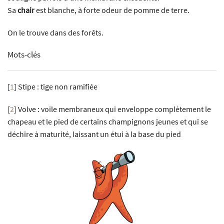
Sa
chair
est blanche, à forte odeur de pomme de terre.
On le trouve dans des forêts.
Mots-clés
[
1
]
Stipe : tige non ramifiée
[
2
]
Volve : voile membraneux qui enveloppe complètement le
chapeau et le pied de certains champignons jeunes et qui se
déchire à maturité, laissant un étui à la base du pied