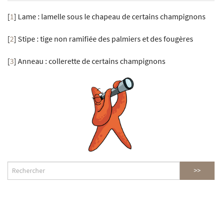
[
1
]
Lame : lamelle sous le chapeau de certains champignons
[
2
]
Stipe : tige non ramifiée des palmiers et des fougères
[
3
]
Anneau : collerette de certains champignons