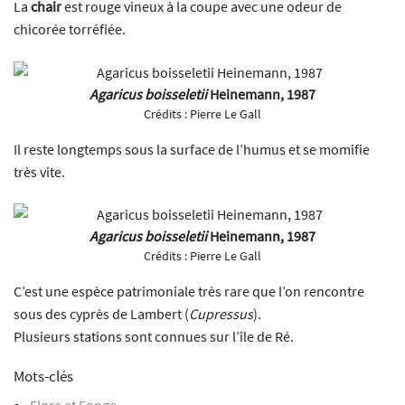
La
chair
est rouge vineux à la coupe avec une odeur de
chicorée torréfiée.
Agaricus boisseletii
Heinemann, 1987
Crédits :
Pierre Le Gall
Il reste longtemps sous la surface de l’humus et se momifie
très vite.
Agaricus boisseletii
Heinemann, 1987
Crédits :
Pierre Le Gall
C’est une espèce patrimoniale très rare que l’on rencontre
sous des cyprès de Lambert (
Cupressus
).
Plusieurs stations sont connues sur l’île de Ré.
Mots-clés
Flore et Fonge