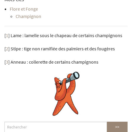
Flore et Fonge
Champignon
[
1
]
Lame : lamelle sous le chapeau de certains champignons
[
2
]
Stipe : tige non ramifiée des palmiers et des fougères
[
3
]
Anneau : collerette de certains champignons