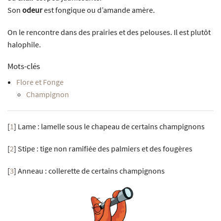
Son
odeur
est fongique ou d’amande amère.
On le rencontre dans des prairies et des pelouses. Il est plutôt
halophile.
Mots-clés
Flore et Fonge
Champignon
[
1
]
Lame : lamelle sous le chapeau de certains champignons
[
2
]
Stipe : tige non ramifiée des palmiers et des fougères
[
3
]
Anneau : collerette de certains champignons