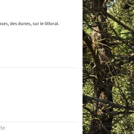
es, des dunes, sur le littoral.
ite