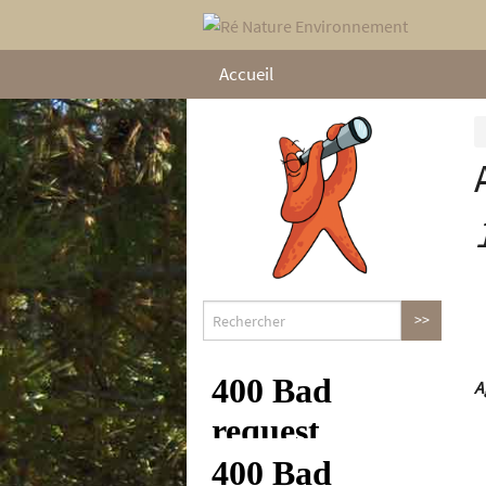
Accueil
A