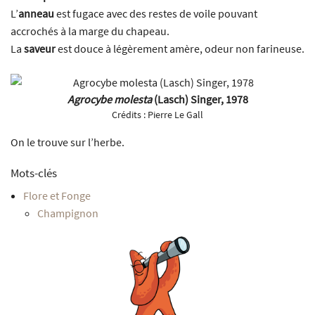
L’
anneau
est fugace avec des restes de voile pouvant
accrochés à la marge du chapeau.
La
saveur
est douce à légèrement amère, odeur non farineuse.
Agrocybe molesta
(Lasch) Singer, 1978
Crédits :
Pierre Le Gall
On le trouve sur l’herbe.
Mots-clés
Flore et Fonge
Champignon