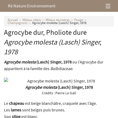
Ré Nature Environnement
L’association
Accueil
Milieux rétais
Milieux terrestres
Fonge
Champignons
Agrocybe molesta (Lasch) Singer, 1978
Agrocybe dur, Pholiote dure
Milieux rétais
Agrocybe molesta
(Lasch) Singer,
Nos parutions
1978
Agrocybe molesta
(Lasch) Singer, 1978
ou l’Agrocybe dur
appartient à la famille des
Bolbitiaceae
.
Agrocybe molesta
(Lasch) Singer, 1978
Crédits :
Pierre Le Gall
Le
chapeau
est beige blanchâtre, craquelé avec l’âge.
Les
lames
sont beiges puis brunes.
Son
stipe
est blanc.