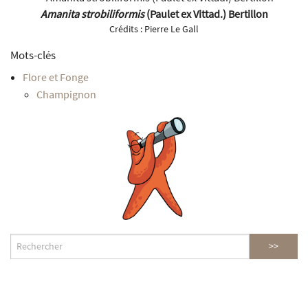
Amanita strobiliformis
(Paulet ex Vittad.) Bertillon
Crédits :
Pierre Le Gall
Mots-clés
Flore et Fonge
Champignon