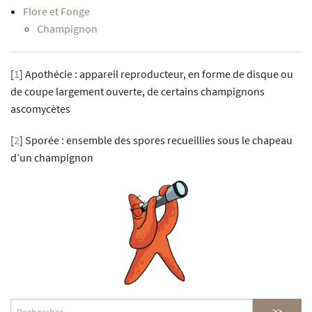
Flore et Fonge
Champignon
[
1
]
Apothécie : appareil reproducteur, en forme de disque ou
de coupe largement ouverte, de certains champignons
ascomycètes
[
2
]
Sporée : ensemble des spores recueillies sous le chapeau
d’un champignon