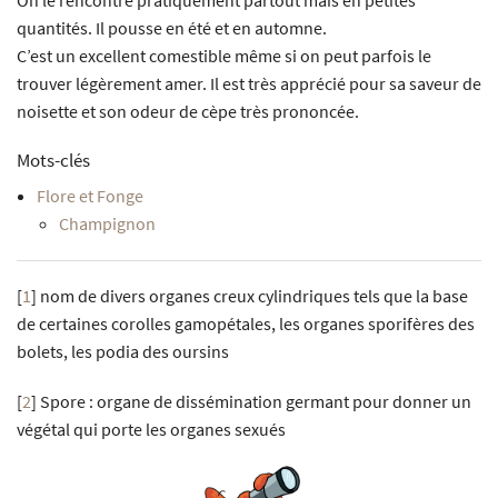
quantités. Il pousse en été et en automne.
C’est un excellent comestible même si on peut parfois le
trouver légèrement amer. Il est très apprécié pour sa saveur de
noisette et son odeur de cèpe très prononcée.
Mots-clés
Flore et Fonge
Champignon
[
1
]
nom de divers organes creux cylindriques tels que la base
de certaines corolles gamopétales, les organes sporifères des
bolets, les podia des oursins
[
2
]
Spore : organe de dissémination germant pour donner un
végétal qui porte les organes sexués